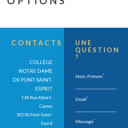
OPTIONS
CONTACTS
UNE
QUESTION
?
COLLÈGE
NOTRE DAME
*
Nom, Prénom
DE PONT-SAINT-
ESPRIT
COLLÈGE
134 Rue Albert-
*
Email
Camus
30130 Pont-Saint-
*
Message
Esprit